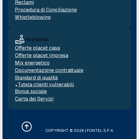
Reclami
Procedura di Conciliazione
Whistleblowing
TRASPARENZA
Offerte placet casa
Offerte placet Impresa
Mix energetico
Documentazione contrattuale
Standard di qualità
Tutela clienti vulnerabili
Bonus sociale
Carta dei Servizi
COPYRIGHT © 2026 | FONTEL S.P.A.