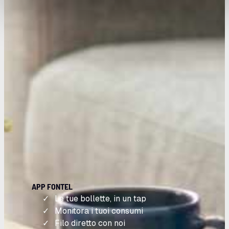
APP FONTEL
Le tue bollette, in un tap
Monitora i tuoi consumi
Filo diretto con noi