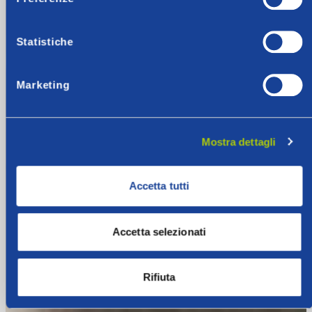
Statistiche
Marketing
Mostra dettagli
Accetta tutti
Accetta selezionati
Rifiuta