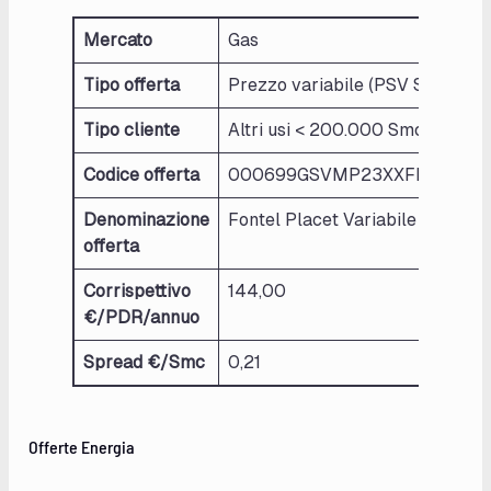
Mercato
Gas
Tipo offerta
Prezzo variabile (PSV Spread)
Tipo cliente
Altri usi < 200.000 Smc/anno
Codice offerta
000699GSVMP23XXFNTXPLA
Denominazione
Fontel Placet Variabile Gas Altri
offerta
Corrispettivo
144,00
€/PDR/annuo
Spread €/Smc
0,21
Offerte Energia