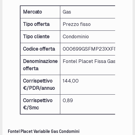
Mercato
Gas
Tipo offerta
Prezzo fisso
Tipo cliente
Condominio
Codice offerta
000699GSFMP23XXFNTXPLA
Denominazione
Fontel Placet Fissa Gas Condom
offerta
Corrispettivo
144,00
€/PDR/annuo
Corrispettivo
0,89
€/Smc
Fontel Placet Variabile Gas Condomini