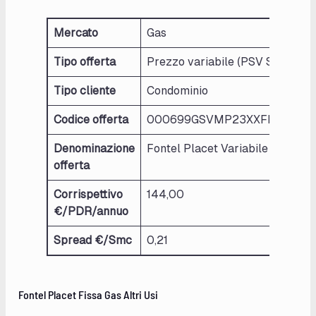
Mercato
Gas
Tipo offerta
Prezzo variabile (PSV Spread)
Tipo cliente
Condominio
Codice offerta
000699GSVMP23XXFNTXPLA
Denominazione
Fontel Placet Variabile Gas Con
offerta
Corrispettivo
144,00
€/PDR/annuo
Spread €/Smc
0,21
Fontel Placet Fissa Gas Altri Usi