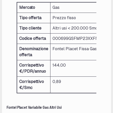
Mercato
Gas
Tipo offerta
Prezzo fisso
Tipo cliente
Altri usi < 200.000 Smc/anno
Codice offerta
000699GSFMP23XXFNTXPLAC
Denominazione
Fontel Placet Fissa Gas Altri Usi
offerta
Corrispettivo
144,00
€/PDR/annuo
Corrispettivo
0,89
€/Smc
Fontel Placet Variabile Gas Altri Usi