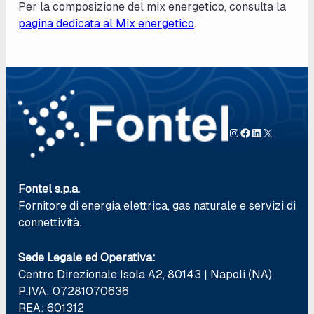
Per la composizione del mix energetico, consulta la
pagina dedicata al Mix energetico
.
Instagram
Facebook
LinkedIn
X
Fontel s.p.a.
Fornitore di energia elettrica, gas naturale e servizi di
connettività.
Sede Legale ed Operativa:
Centro Direzionale Isola A2, 80143 | Napoli (NA)
P.IVA: 07281070636
REA: 601312