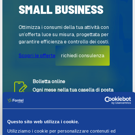
SMALL BUSINESS
Ottimizza i consumi della tua attività con
un’offerta luce su misura, progettata per
garantire efficienza e controllo dei costi.
Scopri le offerte
richiedi consulenza
Bolletta online
Ogni mese nella tua casella di posta
elettronica
Assistenza premium
Operatore dedicato
dall’Italia
Questo sito web utilizza i cookie.
15 giorni
Tempo medio per una attivazione
Utilizziamo i cookie per personalizzare contenuti ed