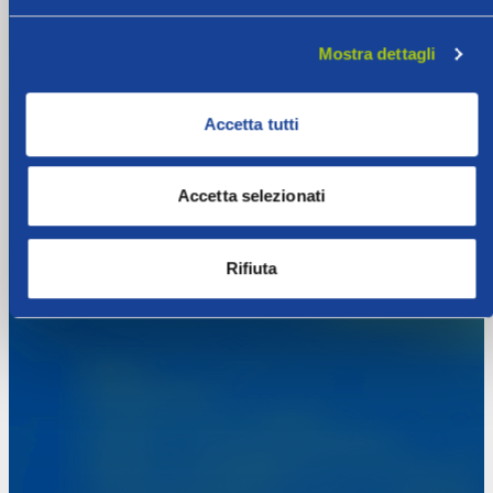
Mostra dettagli
Accetta tutti
Accetta selezionati
Rifiuta