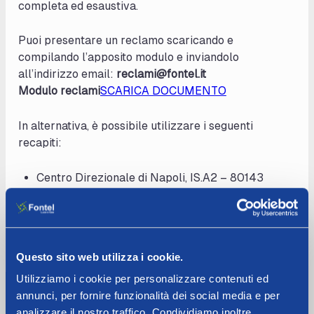
completa ed esaustiva.
Puoi presentare un reclamo scaricando e
compilando l’apposito modulo e inviandolo
all’indirizzo email:
reclami@fontel.it
Modulo reclami
SCARICA DOCUMENTO
In alternativa, è possibile utilizzare i seguenti
recapiti:
Centro Direzionale di Napoli, IS.A2 – 80143
Napoli
Fax: 081 5626130
Numero Verde: 800 920092
Questo sito web utilizza i cookie.
Utilizziamo i cookie per personalizzare contenuti ed
annunci, per fornire funzionalità dei social media e per
analizzare il nostro traffico. Condividiamo inoltre